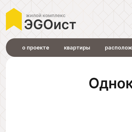
о проекте
квартиры
располож
Однок