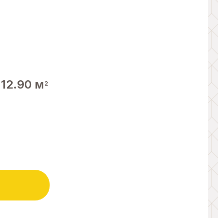
12.90 м
2