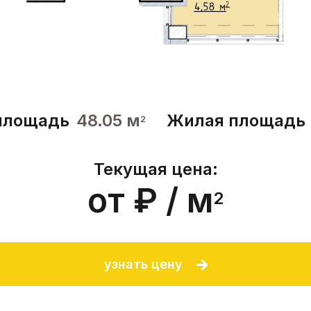
площадь
48.05 м
Жилая площадь
2
Текущая цена:
от ₽ / м
2
узнать цену