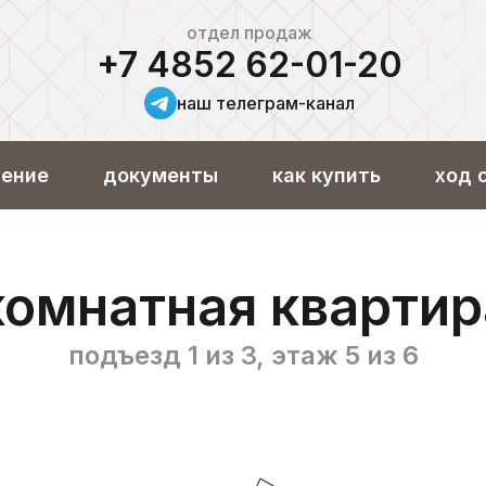
отдел продаж
+7 4852 62-01-20
наш телеграм-канал
ение
документы
как купить
ход 
омнатная кварти
подъезд 1 из 3, этаж 5 из 6