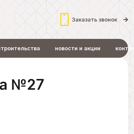
Заказать звонок
строительства
новости и акции
конта
ра №27