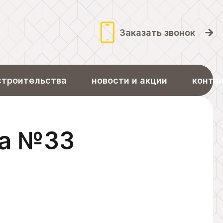
Заказать звонок
строительства
новости и акции
конта
ра №33