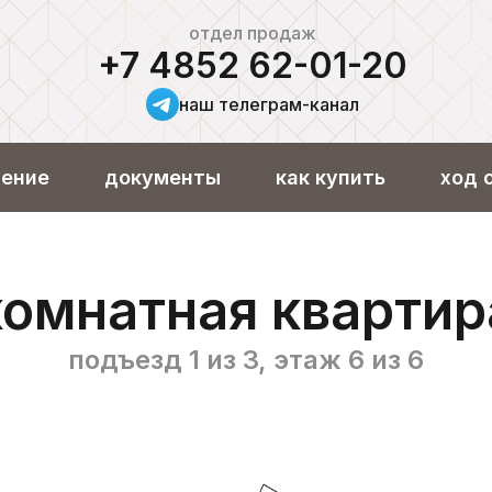
отдел продаж
+7 4852 62-01-20
наш телеграм-канал
ение
документы
как купить
ход 
омнатная кварти
подъезд 1 из 3, этаж 6 из 6