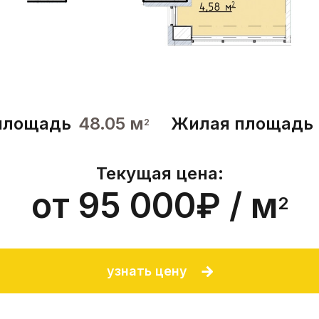
площадь
48.05 м
Жилая площадь
2
Текущая цена:
от 95 000₽ / м
2
узнать цену