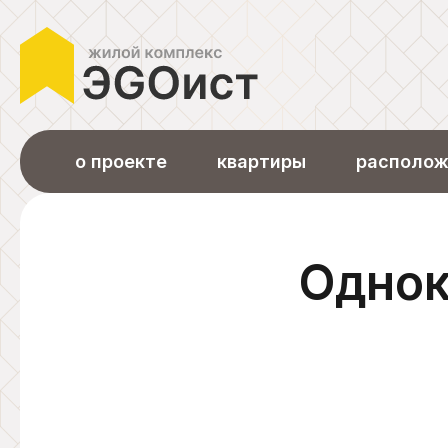
о проекте
квартиры
располож
Однок