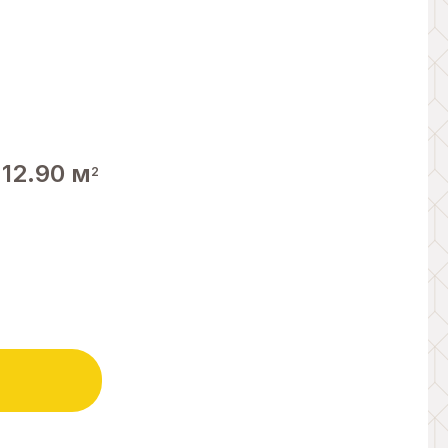
12.90 м
2